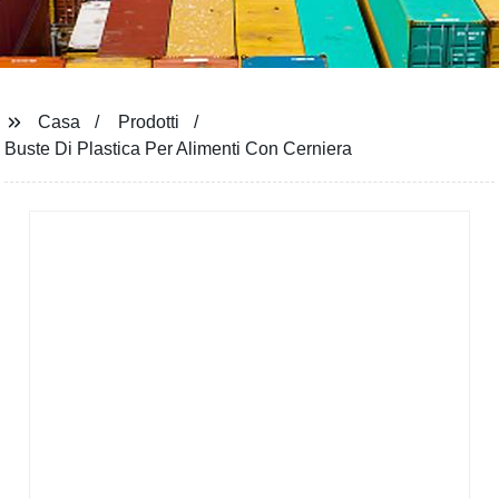
Casa
Prodotti
Buste Di Plastica Per Alimenti Con Cerniera