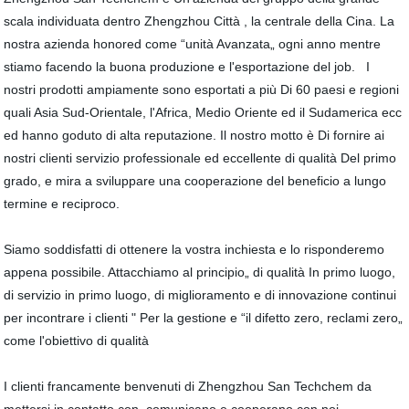
scala individuata dentro
Zhengzhou
Città , la centrale della Cina. La
nostra azienda honored come “unità Avanzata„ ogni anno mentre
stiamo facendo la buona produzione e l'esportazione del job. I
nostri prodotti ampiamente sono esportati a più Di 60 paesi e regioni
quali Asia Sud-Orientale, l'Africa, Medio Oriente ed il Sudamerica ecc
ed hanno goduto di alta reputazione. Il nostro motto è Di fornire ai
nostri clienti servizio professionale ed eccellente di qualità Del primo
grado, e mira a sviluppare una cooperazione del beneficio a lungo
termine e reciproco.
Siamo soddisfatti di ottenere la vostra inchiesta e lo risponderemo
appena possibile. Attacchiamo al principio„ di qualità In primo luogo,
di servizio in primo luogo, di miglioramento e di innovazione continui
per incontrare i clienti " Per la gestione e “il difetto zero, reclami zero„
come l'obiettivo di qualità
I clienti francamente benvenuti di Zhengzhou San Techchem da