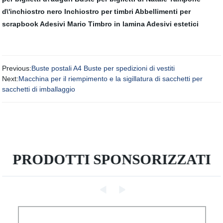
d\'inchiostro nero
Inchiostro per timbri
Abbellimenti per
scrapbook
Adesivi Mario
Timbro in lamina
Adesivi estetici
Previous:
Buste postali A4 Buste per spedizioni di vestiti
Next:
Macchina per il riempimento e la sigillatura di sacchetti per
sacchetti di imballaggio
PRODOTTI SPONSORIZZATI