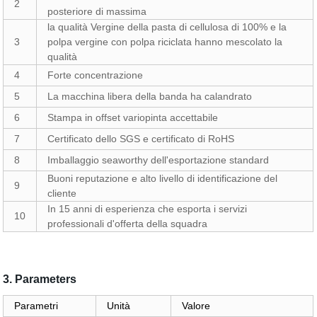
2
posteriore di massima
la qualità Vergine della pasta di cellulosa di 100% e la
3
polpa vergine con polpa riciclata hanno mescolato la
qualità
4
Forte concentrazione
5
La macchina libera della banda ha calandrato
6
Stampa in offset variopinta accettabile
7
Certificato dello SGS e certificato di RoHS
8
Imballaggio seaworthy dell'esportazione standard
Buoni reputazione e alto livello di identificazione del
9
cliente
In 15 anni di esperienza che esporta i servizi
10
professionali d'offerta della squadra
3. Parameters
Parametri
Unità
Valore