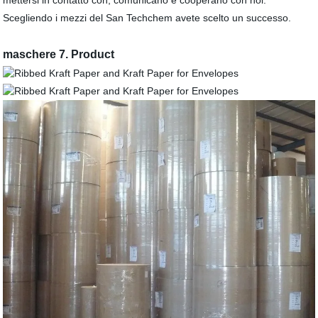
mettersi in contatto con, comunicano e cooperano con noi.
Scegliendo i mezzi del San Techchem avete scelto un successo.
maschere 7. Product