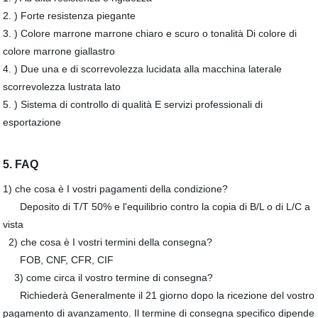
2. ) Forte resistenza piegante
3. ) Colore marrone marrone chiaro e scuro o tonalità Di colore di
colore marrone giallastro
4. ) Due una e di scorrevolezza lucidata alla macchina laterale
scorrevolezza lustrata lato
5. ) Sistema di controllo di qualità E servizi professionali di
esportazione
5. FAQ
1) che cosa è I vostri pagamenti della condizione?
Deposito di T/T 50% e l'equilibrio contro la copia di B/L o di L/C a
vista
2) che cosa è I vostri termini della consegna?
FOB, CNF, CFR, CIF
3) come circa il vostro termine di consegna?
Richiederà Generalmente il 21 giorno dopo la ricezione del vostro
pagamento di avanzamento. Il termine di consegna specifico dipende