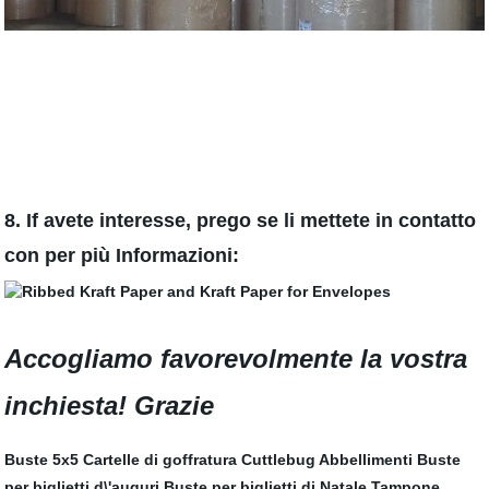
8. If avete interesse, prego se li mettete in contatto
con per più Informazioni:
Accogliamo favorevolmente la vostra
inchiesta! Grazie
Buste 5x5
Cartelle di goffratura Cuttlebug
Abbellimenti
Buste
per biglietti d\'auguri
Buste per biglietti di Natale
Tampone