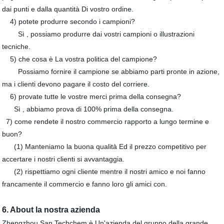
dai punti e dalla quantità Di vostro ordine.
4) potete produrre secondo i campioni?
Sì , possiamo produrre dai vostri campioni o illustrazioni
tecniche.
5) che cosa è La vostra politica del campione?
Possiamo fornire il campione se abbiamo parti pronte in azione,
ma i clienti devono pagare il costo del corriere.
6) provate tutte le vostre merci prima della consegna?
Sì , abbiamo prova di 100% prima della consegna.
7) come rendete il nostro commercio rapporto a lungo termine e
buon?
(1) Manteniamo la buona qualità Ed il prezzo competitivo per
accertare i nostri clienti si avvantaggia.
(2) rispettiamo ogni cliente mentre il nostri amico e noi fanno
francamente il commercio e fanno loro gli amici con.
6. About la nostra azienda
Zhengzhou San Techchem è Un'azienda del gruppo della grande