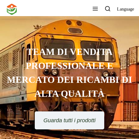
Language
TEAM DI VENDITA
PROFESSIONALE E
MERCATO DEI RICAMBI DI
ALTA QUALITÀ
Guarda tutti i prodotti