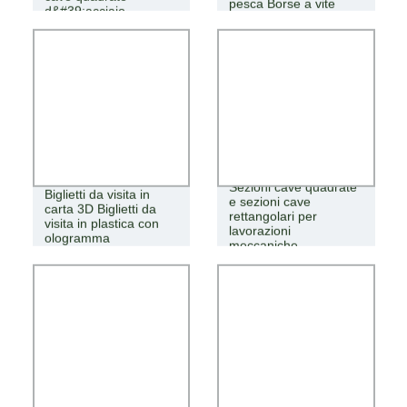
pesca Borse a vite
d&#39;acciaio
senza fine
Sezioni cave quadrate
Biglietti da visita in
e sezioni cave
carta 3D Biglietti da
rettangolari per
visita in plastica con
lavorazioni
ologramma
meccaniche