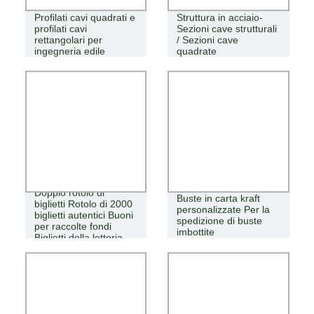
Profilati cavi quadrati e
Struttura in acciaio-
profilati cavi
Sezioni cave strutturali
rettangolari per
/ Sezioni cave
ingegneria edile
quadrate
Doppio rotolo di
Buste in carta kraft
biglietti Rotolo di 2000
personalizzate Per la
biglietti autentici Buoni
spedizione di buste
per raccolte fondi
imbottite
Biglietti della lotteria