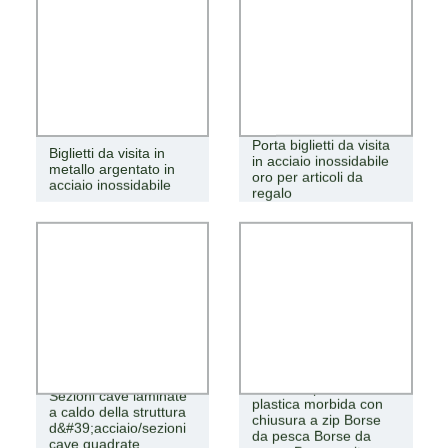
Porta biglietti da visita
Biglietti da visita in
in acciaio inossidabile
metallo argentato in
oro per articoli da
acciaio inossidabile
regalo
Borse da pesca in
Sezioni cave laminate
plastica morbida con
a caldo della struttura
chiusura a zip Borse
d&#39;acciaio/sezioni
da pesca Borse da
cave quadrate