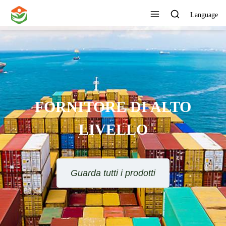
Language
FORNITORE DI ALTO
LIVELLO
Guarda tutti i prodotti