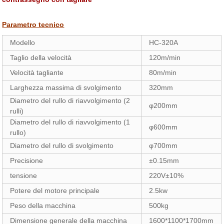
Parametro tecnico
Modello
HC-320A
Taglio della velocità
120m/min
Velocità tagliante
80m/min
Larghezza massima di svolgimento
320mm
Diametro del rullo di riavvolgimento (2
φ200mm
rulli)
Diametro del rullo di riavvolgimento (1
φ600mm
rullo)
Diametro del rullo di svolgimento
φ700mm
Precisione
±0.15mm
tensione
220V±10%
Potere del motore principale
2.5kw
Peso della macchina
500kg
Dimensione generale della macchina
1600*1100*1700mm