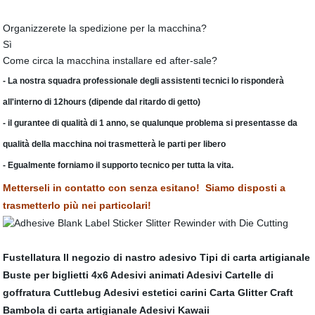
Organizzerete la spedizione per la macchina?
Sì
Come circa la macchina installare ed after-sale?
- La nostra squadra professionale degli assistenti tecnici lo risponderà
all'interno di 12hours (dipende dal ritardo di getto)
- il gurantee di qualità di 1 anno, se qualunque problema si presentasse da
qualità della macchina noi trasmetterà le parti per libero
- Egualmente forniamo il supporto tecnico per tutta la vita.
Metterseli in contatto con senza esitano! Siamo disposti a
trasmetterlo più nei particolari!
Fustellatura
Il negozio di nastro adesivo
Tipi di carta artigianale
Buste per biglietti 4x6
Adesivi animati
Adesivi
Cartelle di
goffratura Cuttlebug
Adesivi estetici carini
Carta Glitter Craft
Bambola di carta artigianale
Adesivi Kawaii