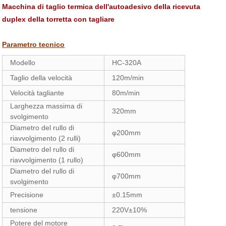
Macchina di taglio termica dell'autoadesivo della ricevuta
duplex della torretta con tagliare
Parametro tecnico
Modello
HC-320A
Taglio della velocità
120m/min
Velocità tagliante
80m/min
Larghezza massima di
320mm
svolgimento
Diametro del rullo di
φ200mm
riavvolgimento (2 rulli)
Diametro del rullo di
φ600mm
riavvolgimento (1 rullo)
Diametro del rullo di
φ700mm
svolgimento
Precisione
±0.15mm
tensione
220V±10%
Potere del motore