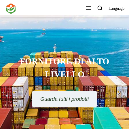
Language
FORNITORE DI ALTO
LIVELLO
Guarda tutti i prodotti