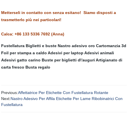
Metterseli in contatto con senza esitano! Siamo disposti a
trasmetterlo più nei particolari!
Calca: +86 133 5336 7692 (Anna)
Fustellatura
Biglietti e buste
Nastro adesivo oro
Cartomanzia 3d
Foil per stampa a caldo
Adesivi per laptop
Adesivi animali
Adesivi gatto carino
Buste per biglietti d\'auguri
Artigianato di
carta fresco
Busta regalo
Previous:
Affettatrice Per Etichette Con Fustellatura Rotante
Next:
Nastro Adesivo Per Affila Etichette Per Lame Ribobinatrici Con
Fustellatura