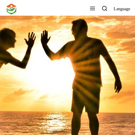
Language
FABBRICA DIRETTAMENTE
AI CONSUMATORI ED
ELIMINA IL PREMIO DEL
MARCHIO
Guarda tutti i prodotti