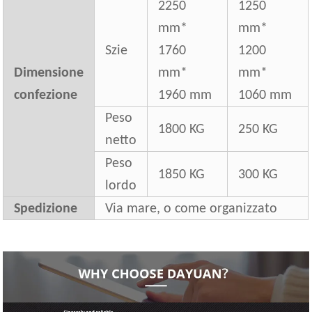
2250
1250
mm*
mm*
Szie
1760
1200
Dimensione
mm*
mm*
confezione
1960 mm
1060 mm
Peso
1800 KG
250 KG
netto
Peso
1850 KG
300 KG
lordo
Spedizione
Via mare, o come organizzato