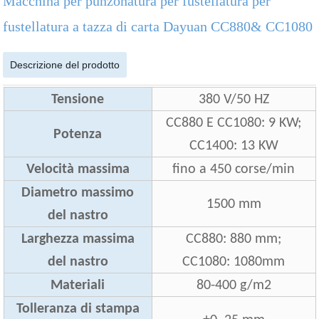
Macchina per punzonatura per fustellatura per
fustellatura a tazza di carta Dayuan CC880& CC1080
Descrizione del prodotto
Tensione
380 V/50 HZ
CC880 E CC1080: 9 KW;
Potenza
CC1400: 13 KW
Velocità massima
fino a 450 corse/min
Diametro massimo
1500 mm
del nastro
Larghezza massima
CC880: 880 mm;
del nastro
CC1080: 1080mm
Materiali
80-400 g/m2
Tolleranza di stampa