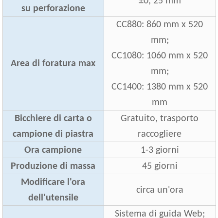
±0, 25 mm
su perforazione
CC880: 860 mm x 520
mm;
CC1080: 1060 mm x 520
Area di foratura max
mm;
CC1400: 1380 mm x 520
mm
Bicchiere di carta o
Gratuito, trasporto
campione di piastra
raccogliere
Ora campione
1-3 giorni
Produzione di massa
45 giorni
Modificare l'ora
circa un'ora
dell'utensile
Sistema di guida Web;