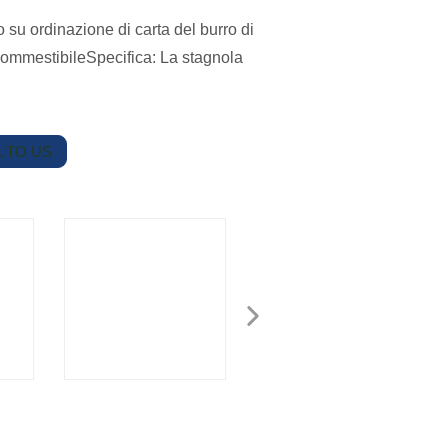
 su ordinazione di carta del burro di
ommestibileSpecifica: La stagnola
 TO US