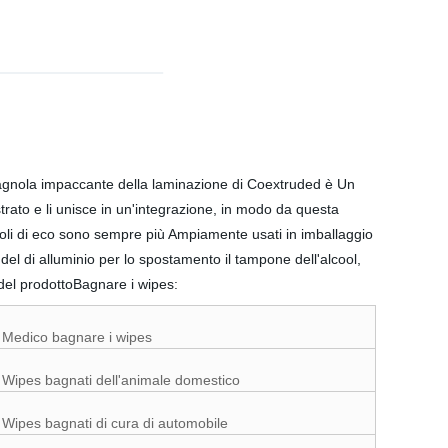
tagnola impaccante della laminazione di Coextruded è Un
strato e li unisce in un'integrazione, in modo da questa
voli di eco sono sempre più Ampiamente usati in imballaggio
l di alluminio per lo spostamento il tampone dell'alcool,
 del prodottoBagnare i wipes:
Medico bagnare i wipes
Wipes bagnati dell'animale domestico
Wipes bagnati di cura di automobile