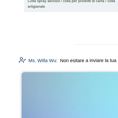
Colla spray aerosol / colla per prodotti di carta / colla
artigianale
Ms. Willa Wu:
Non esitare a inviare la tu