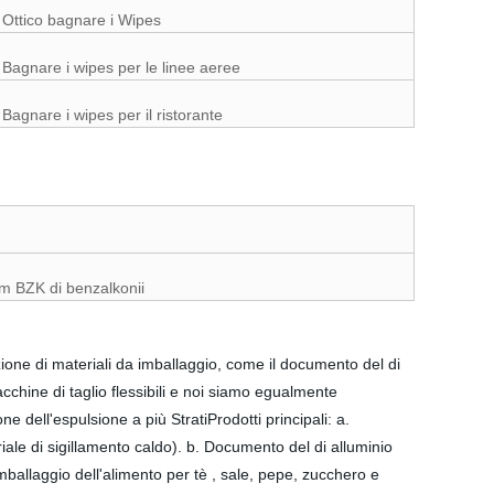
Ottico bagnare i Wipes
Bagnare i wipes per le linee aeree
Bagnare i wipes per il ristorante
um BZK di benzalkonii
azione di materiali da imballaggio, come il documento del di
chine di taglio flessibili e noi siamo egualmente
 dell'espulsione a più StratiProdotti principali: a.
e di sigillamento caldo). b. Documento del di alluminio
llaggio dell'alimento per tè , sale, pepe, zucchero e