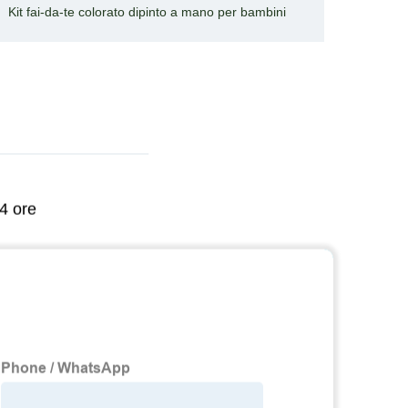
Kit fai-da-te colorato dipinto a mano per bambini
Borse 
24 ore