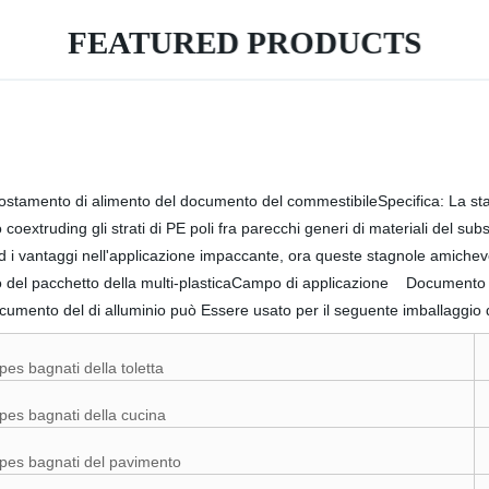
FEATURED PRODUCTS
spostamento di alimento del documento del commestibileSpecifica: La s
extruding gli strati di PE poli fra parecchi generi di materiali del sub
ed i vantaggi nell'applicazione impaccante, ora queste stagnole amiche
o del pacchetto della multi-plasticaCampo di applicazione Documento de
ocumento del di alluminio può Essere usato per il seguente imballaggio
pes bagnati della toletta
pes bagnati della cucina
pes bagnati del pavimento