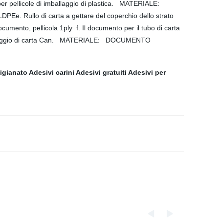
r pellicole di imballaggio di plastica. MATERIALE:
di carta a gettare del coperchio dello strato
nto, pellicola 1ply f. Il documento per il tubo di carta
/imballaggio di carta Can. MATERIALE: DOCUMENTO
tigianato
Adesivi carini
Adesivi gratuiti
Adesivi per