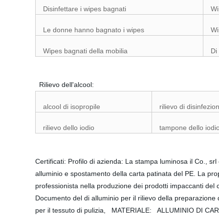
Disinfettare i wipes bagnati
Wi
Le donne hanno bagnato i wipes
Wi
Wipes bagnati della mobilia
Di
Rilievo dell'alcool:
alcool di isopropile
rilievo di disinfezio
rilievo dello iodio
tampone dello iodi
Certificati: Profilo di azienda: La stampa luminosa il Co., s
alluminio e spostamento della carta patinata del PE. La pro
professionista nella produzione dei prodotti impaccanti del c
Documento del di alluminio per il rilievo della preparazi
per il tessuto di pulizia, MATERIALE: ALLUMINIO DI CARTA 