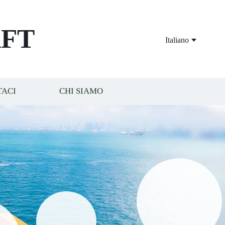
FT
Italiano
TACI
CHI SIAMO