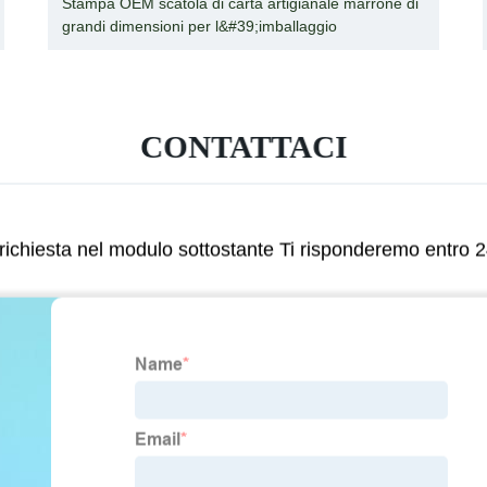
Stampa OEM scatola di carta artigianale marrone di
grandi dimensioni per l&#39;imballaggio
CONTATTACI
a richiesta nel modulo sottostante Ti risponderemo entro 