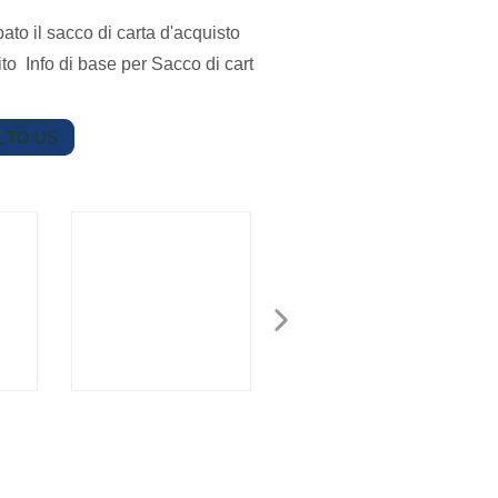
ato il sacco di carta d'acquisto
ito Info di base per Sacco di cart
 TO US