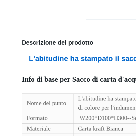
Descrizione del prodotto
L'abitudine ha stampato il sacc
Info di base per
Sacco di carta d'acq
L'abitudine ha stampato
Nome del punto
di colore per l'indument
Formato
W200*D100*H300--Secon
Materiale
Carta kraft Bianca