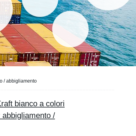
to / abbigliamento
raft bianco a colori
 abbigliamento /