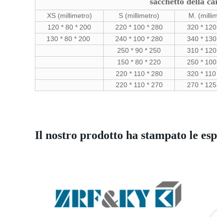
sacchetto della c
XS (millimetro)
S (millimetro)
M. (milli
120 * 80 * 200
220 * 100 * 280
320 * 120
130 * 80 * 200
240 * 100 * 280
340 * 130
250 * 90 * 250
310 * 120
150 * 80 * 220
250 * 100
220 * 110 * 280
320 * 110
220 * 110 * 270
270 * 125
Il nostro prodotto ha stampato le esp