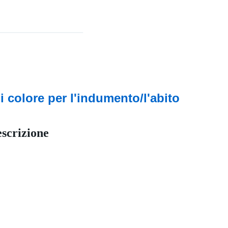
i colore per l'indumento/l'abito
scrizione