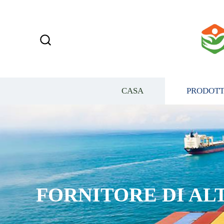
CASA
PRODOTT
FORNITORE DI AL