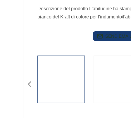
Descrizione del prodotto L'abitudine ha stamp
bianco del Kraft di colore per l'indumento/l'ab
SEND EMAIL