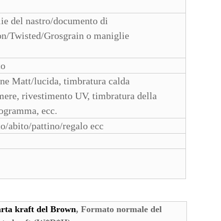
ie del nastro/documento di
n/Twisted/Grosgrain o maniglie
to
ne Matt/lucida, timbratura calda
mere, rivestimento UV, timbratura della
ologramma, ecc.
o/abito/pattino/regalo ecc
arta kraft del Brown
, Formato normale del