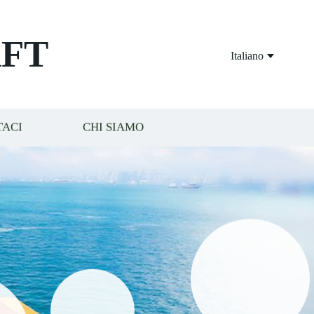
FT
Italiano
TACI
CHI SIAMO