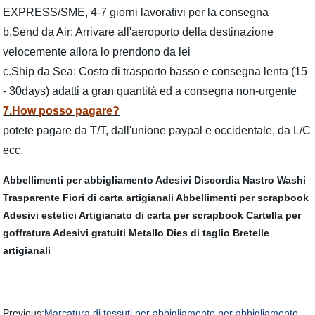
EXPRESS/SME, 4-7 giorni lavorativi per la consegna
b.Send da Air: Arrivare all'aeroporto della destinazione
velocemente allora lo prendono da lei
c.Ship da Sea: Costo di trasporto basso e consegna lenta (15
- 30days) adatti a gran quantità ed a consegna non-urgente
7.How posso pagare?
potete pagare da T/T, dall'unione paypal e occidentale, da L/C
ecc.
Abbellimenti per abbigliamento
Adesivi Discordia
Nastro Washi
Trasparente
Fiori di carta artigianali
Abbellimenti per scrapbook
Adesivi estetici
Artigianato di carta per scrapbook
Cartella per
goffratura
Adesivi gratuiti
Metallo Dies di taglio
Bretelle
artigianali
Previous:
Marcatura di tessuti per abbigliamento per abbigliamento