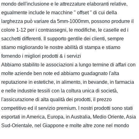
mondo dell'inclusione e le attrezzature elaboranti relative,
egualmente include le macchine " offset " di cui della
larghezza può variare da 5mm-1000mm, possono produrre il
colore 1-12 per i contrassegni, le modifiche, le caselle ed i
sacchetti differenti. Il supporto gentile dei clienti, sempre
stiamo migliorando le nostre abilità di stampa e stiamo
fornendo i migliori prodotti & i servizi
Abbiamo stabilito le associazioni a lungo termine di affari con
molte aziende ben note ed abbiamo guadagnato l'alta
reputazione in estetiche, in alimento, in bevande, in farmacia
e nelle industrie tessili con la coltura unica di società,
l'assicurazione di alta qualità dei prodotti, il prezzo
competitivo ed il servizio premium. I nostri prodotti sono stati
esportati in America, Europa, in Australia, Medio Oriente, Asia
Sud-Orientale, nel Giappone e molte altre zone nel mondo