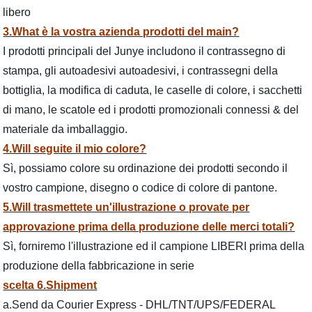
libero
3.What è la vostra azienda prodotti del main?
I prodotti principali del Junye includono il contrassegno di
stampa, gli autoadesivi autoadesivi, i contrassegni della
bottiglia, la modifica di caduta, le caselle di colore, i sacchetti
di mano, le scatole ed i prodotti promozionali connessi & del
materiale da imballaggio.
4.Will seguite il mio colore?
Sì, possiamo colore su ordinazione dei prodotti secondo il
vostro campione, disegno o codice di colore di pantone.
5.Will trasmettete un'illustrazione o provate per
approvazione prima della produzione delle merci totali?
Sì, forniremo l'illustrazione ed il campione LIBERI prima della
produzione della fabbricazione in serie
scelta 6.Shipment
a.Send da Courier Express - DHL/TNT/UPS/FEDERAL