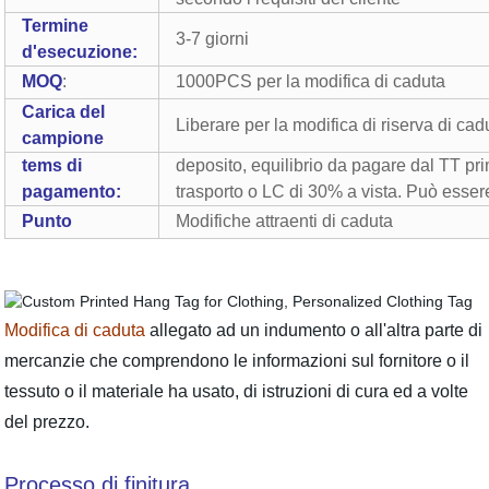
Termine
3-7 giorni
d'esecuzione:
MOQ
:
1000PCS per la modifica di caduta
Carica del
Liberare per la modifica di riserva di cad
campione
tems di
deposito, equilibrio da pagare dal TT pr
pagamento:
trasporto o LC di 30% a vista. Può esse
Punto
Modifiche attraenti di caduta
Modifica di caduta
allegato ad un indumento o all'altra parte di
mercanzie che comprendono le informazioni sul fornitore o il
tessuto o il materiale ha usato, di istruzioni di cura ed a volte
del prezzo.
Processo di finitura