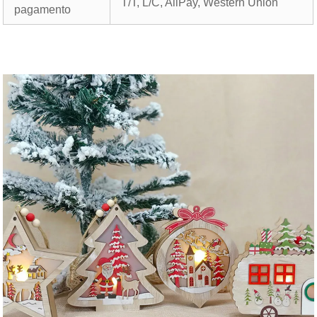
T/T, L/C, AliPay, Western Union
pagamento