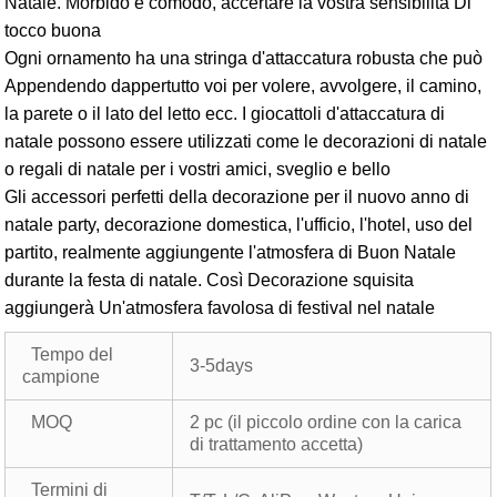
Natale. Morbido e comodo, accertare la vostra sensibilità Di
tocco buona
Ogni ornamento ha una stringa d'attaccatura robusta che può
Appendendo dappertutto voi per volere, avvolgere, il camino,
la parete o il lato del letto ecc. I giocattoli d'attaccatura di
natale possono essere utilizzati come le decorazioni di natale
o regali di natale per i vostri amici, sveglio e bello
Gli accessori perfetti della decorazione per il nuovo anno di
natale party, decorazione domestica, l'ufficio, l'hotel, uso del
partito, realmente aggiungente l'atmosfera di Buon Natale
durante la festa di natale. Così Decorazione squisita
aggiungerà Un'atmosfera favolosa di festival nel natale
Tempo del
3-5days
campione
MOQ
2 pc (il piccolo ordine con la carica
di trattamento accetta)
Termini di