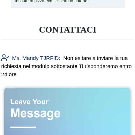
tessuto di pizzo elasticizzato in cotone
CONTATTACI
Ms. Mandy TJRFID:
Non esitare a inviare la tua
richiesta nel modulo sottostante Ti risponderemo entro
24 ore