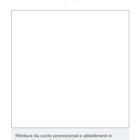
Rifiniture da cucito promozionali e abbellimenti in