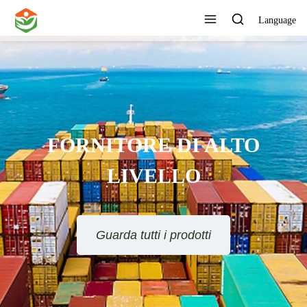
Language
FORNITORE DI ALTO
LIVELLO
Guarda tutti i prodotti