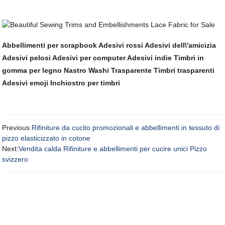
Abbellimenti per scrapbook
Adesivi rossi
Adesivi dell\'amicizia
Adesivi pelosi
Adesivi per computer
Adesivi indie
Timbri in
gomma per legno
Nastro Washi Trasparente
Timbri trasparenti
Adesivi emoji
Inchiostro per timbri
Previous:
Rifiniture da cucito promozionali e abbellimenti in tessuto di
pizzo elasticizzato in cotone
Next:
Vendita calda Rifiniture e abbellimenti per cucire unici Pizzo
svizzero