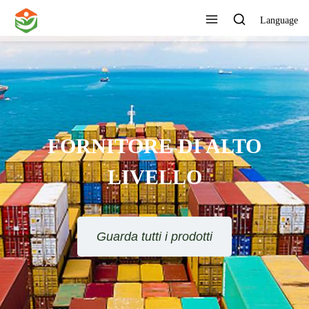
Language
FORNITORE DI ALTO
LIVELLO
Guarda tutti i prodotti