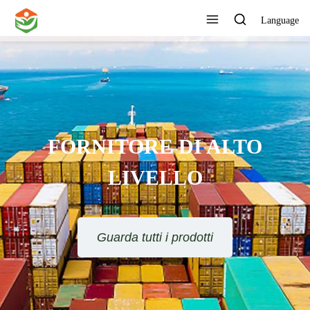
Language
FORNITORE DI ALTO
LIVELLO
Guarda tutti i prodotti