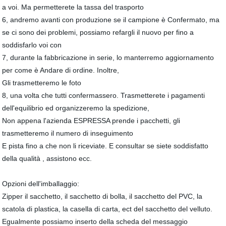
a voi. Ma permetterete la tassa del trasporto
6, andremo avanti con produzione se il campione è Confermato, ma
se ci sono dei problemi, possiamo refargli il nuovo per fino a
soddisfarlo voi con
7, durante la fabbricazione in serie, lo manterremo aggiornamento
per come è Andare di ordine. Inoltre,
Gli trasmetteremo le foto
8, una volta che tutti confermassero. Trasmetterete i pagamenti
dell'equilibrio ed organizzeremo la spedizione,
Non appena l'azienda ESPRESSA prende i pacchetti, gli
trasmetteremo il numero di inseguimento
E pista fino a che non li riceviate. E consultar se siete soddisfatto
della qualità , assistono ecc.
Opzioni dell'imballaggio:
Zipper il sacchetto, il sacchetto di bolla, il sacchetto del PVC, la
scatola di plastica, la casella di carta, ect del sacchetto del velluto.
Egualmente possiamo inserto della scheda del messaggio