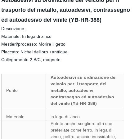
Autoadesivi su ordinazione del veicolo per il
trasporto del metallo, autoadesivi, contrassegno
ed autoadesivo del vinile (YB-HR-388)
Descrizione:
Materiale: In lega di zinco
Mestieri/processo: Morire il getto
Placcato: Nichel dell'oro +anttique
Collegamento 2 B/C, magnete
Autoadesivi su ordinazione del
veicolo per il trasporto del
Punto
metallo, autoadesivi,
contrassegno ed autoadesivo
del vinile (YB-HR-388)
Materiale
in lega di zinco
Potete anche scegliere altri che
preferiate come ferro, in lega di
zinco, peltro, acciaio inossidabile,