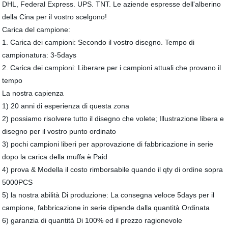
DHL, Federal Express. UPS. TNT. Le aziende espresse dell'alberino
della Cina per il vostro scelgono!
Carica del campione:
1. Carica dei campioni: Secondo il vostro disegno. Tempo di
campionatura: 3-5days
2. Carica dei campioni: Liberare per i campioni attuali che provano il
tempo
La nostra capienza
1) 20 anni di esperienza di questa zona
2) possiamo risolvere tutto il disegno che volete; Illustrazione libera e
disegno per il vostro punto ordinato
3) pochi campioni liberi per approvazione di fabbricazione in serie
dopo la carica della muffa è Paid
4) prova & Modella il costo rimborsabile quando il qty di ordine sopra
5000PCS
5) la nostra abilità Di produzione: La consegna veloce 5days per il
campione, fabbricazione in serie dipende dalla quantità Ordinata
6) garanzia di quantità Di 100% ed il prezzo ragionevole