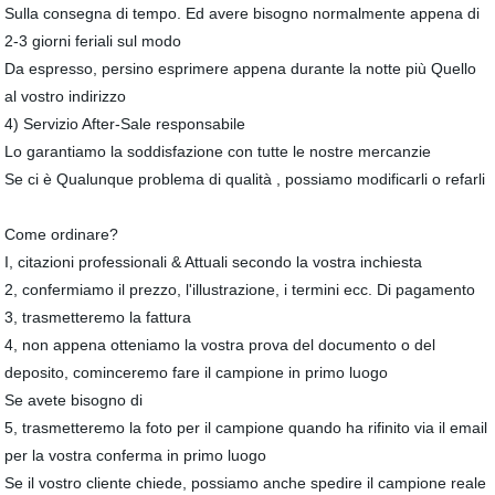
Sulla consegna di tempo. Ed avere bisogno normalmente appena di
2-3 giorni feriali sul modo
Da espresso, persino esprimere appena durante la notte più Quello
al vostro indirizzo
4) Servizio After-Sale responsabile
Lo garantiamo la soddisfazione con tutte le nostre mercanzie
Se ci è Qualunque problema di qualità , possiamo modificarli o refarli
Come ordinare?
I, citazioni professionali & Attuali secondo la vostra inchiesta
2, confermiamo il prezzo, l'illustrazione, i termini ecc. Di pagamento
3, trasmetteremo la fattura
4, non appena otteniamo la vostra prova del documento o del
deposito, cominceremo fare il campione in primo luogo
Se avete bisogno di
5, trasmetteremo la foto per il campione quando ha rifinito via il email
per la vostra conferma in primo luogo
Se il vostro cliente chiede, possiamo anche spedire il campione reale