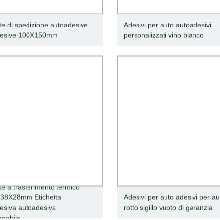
tte di spedizione autoadesive
Adesivi per auto autoadesivi
desive 100X150mm
personalizzati vino bianco
te a trasferimento termico
 38X28mm Etichetta
Adesivi per auto adesivi per au
esiva autoadesiva
rotto sigillo vuoto di garanzia
eabile