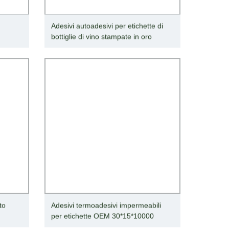
Adesivi autoadesivi per etichette di
bottiglie di vino stampate in oro
to
Adesivi termoadesivi impermeabili
per etichette OEM 30*15*10000