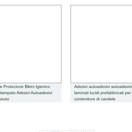
ne Protezione Bikini Igienico
Adesivi autoadesivi autoadesiv
tampato Adesivi Autoadesivi
laminati lucidi prefabbricati per
ssuto
contenitore di candele