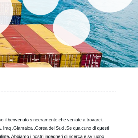
amo il benvenuto sinceramente che veniate a trovarci.
a, Iraq ,Giamaica ,Corea del Sud ,Se qualcuno di questi
liate. Abbiamo i nostri ingegneri di ricerca e sviluppo