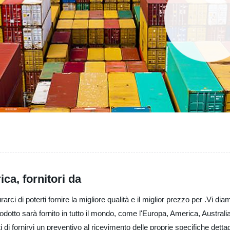
ca, fornitori da
 di poterti fornire la migliore qualità e il miglior prezzo per .Vi di
otto sarà fornito in tutto il mondo, come l'Europa, America, Australi
di fornirvi un preventivo al ricevimento delle proprie specifiche dettag