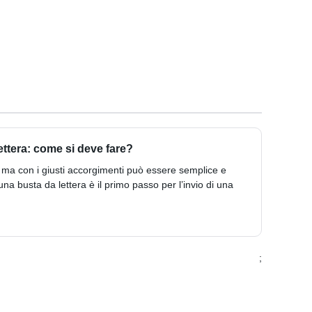
ttera: come si deve fare?
e, ma con i giusti accorgimenti può essere semplice e
na busta da lettera è il primo passo per l’invio di una
;