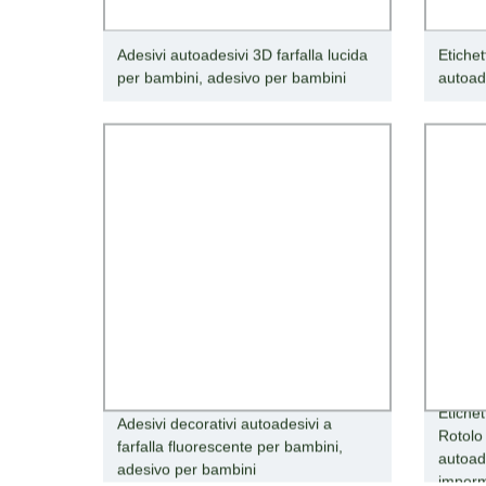
Adesivi autoadesivi 3D farfalla lucida
Etiche
per bambini, adesivo per bambini
autoa
Etichet
Adesivi decorativi autoadesivi a
Rotolo
farfalla fluorescente per bambini,
autoad
adesivo per bambini
imperm