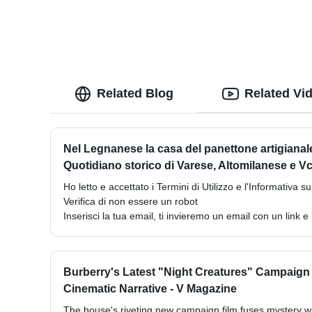
Related Blog
Related Vi
Nel Legnanese la casa del panettone artigianale
Quotidiano storico di Varese, Altomilanese e Vc
Ho letto e accettato i Termini di Utilizzo e l'Informativa su
Verifica di non essere un robot
Inserisci la tua email, ti invieremo un email con un link e 
Burberry's Latest "Night Creatures" Campaign
Cinematic Narrative - V Magazine
The house's riveting new campaign film fuses mystery wit