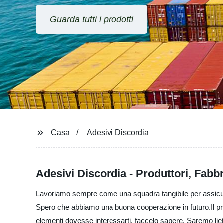
Guarda tutti i prodotti
Casa
Adesivi Discordia
Adesivi Discordia - Produttori, Fabbri
Lavoriamo sempre come una squadra tangibile per assicurarci
Spero che abbiamo una buona cooperazione in futuro.Il prod
elementi dovesse interessarti, faccelo sapere. Saremo lieti 