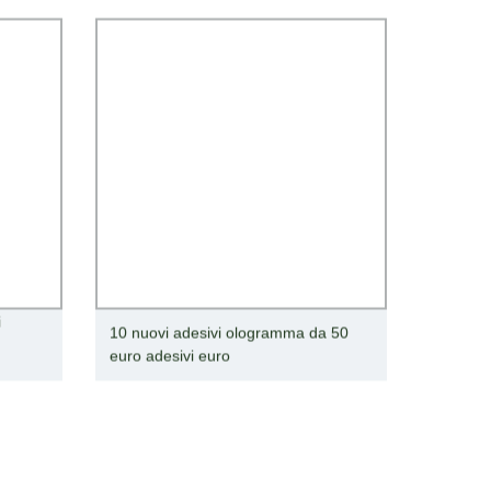
i
10 nuovi adesivi ologramma da 50
euro adesivi euro