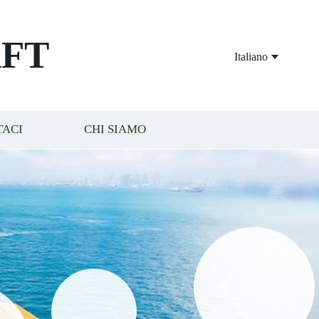
FT
Italiano
TACI
CHI SIAMO