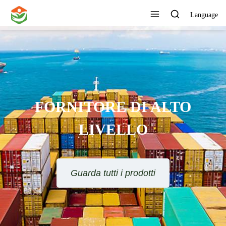
Language
FORNITORE DI ALTO
LIVELLO
Guarda tutti i prodotti