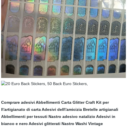
Comprare adesivi
Abbellimenti
Carta Glitter Craft
Kit per
l\'artigianato di carta
Adesivi dell\'amicizia
Bretelle artigianali
Abbellimenti per tessuti
Nastro adesivo natalizio
Adesivi in
bianco e nero
Adesivi glitterati
Nastro Washi Vintage