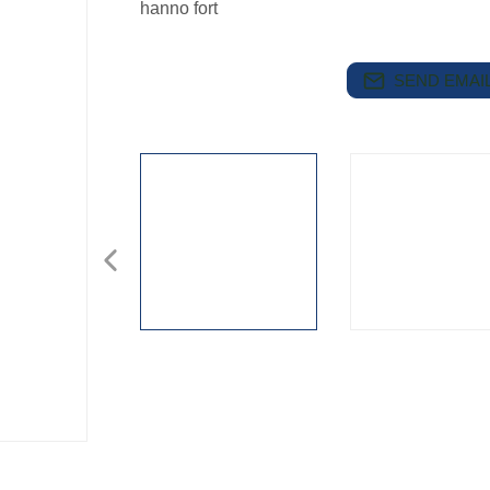
hanno fort
SEND EMAIL