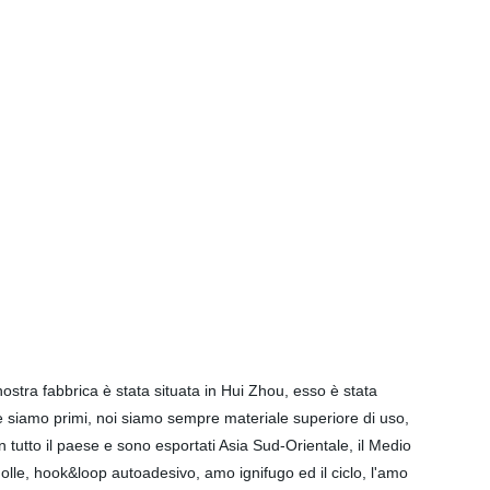
nostra fabbrica è stata situata in Hui Zhou, esso è stata
ile siamo primi, noi siamo sempre materiale superiore di uso,
n tutto il paese e sono esportati Asia Sud-Orientale, il Medio
molle, hook&loop autoadesivo, amo ignifugo ed il ciclo, l'amo