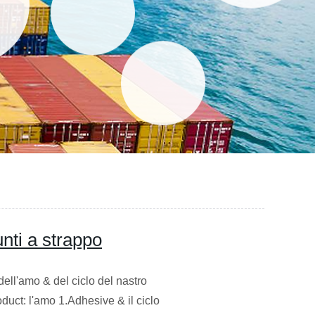
unti a strappo
dell'amo & del ciclo del nastro
duct: l'amo 1.Adhesive & il ciclo