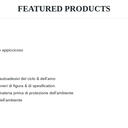
FEATURED PRODUCTS
re appiccicoso
 autoadesivi del ciclo & dell'amo
neri di figura & di spesification.
ateria prima di protezione dell'ambiente
dell'ambiente