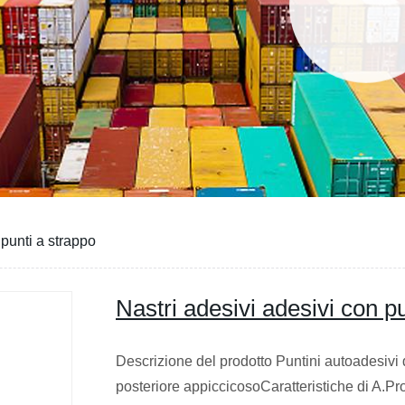
 punti a strappo
Nastri adesivi adesivi con p
Descrizione del prodotto Puntini autoadesivi 
posteriore appiccicosoCaratteristiche di A.Pro