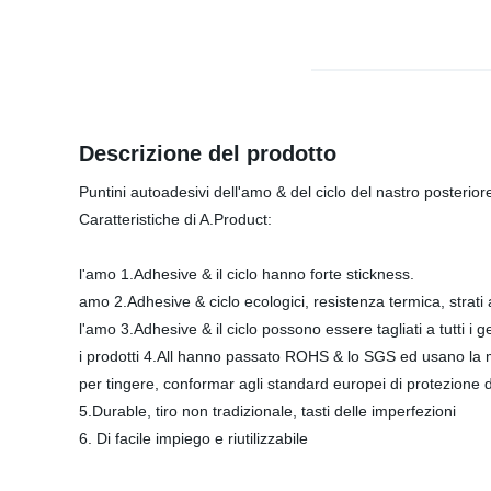
Descrizione del prodotto
Puntini autoadesivi dell'amo & del ciclo del nastro posterio
Caratteristiche di A.Product:
l'amo 1.Adhesive & il ciclo hanno forte stickness.
amo 2.Adhesive & ciclo ecologici, resistenza termica, strati
l'amo 3.Adhesive & il ciclo possono essere tagliati a tutti i ge
i prodotti 4.All hanno passato ROHS & lo SGS ed usano la m
per tingere, conformar agli standard europei di protezione 
5.Durable, tiro non tradizionale, tasti delle imperfezioni
6. Di facile impiego e riutilizzabile