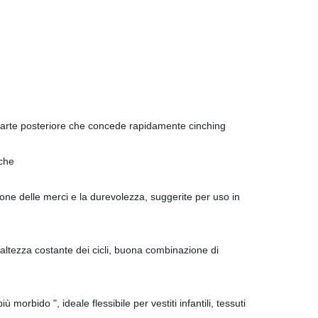
lla parte posteriore che concede rapidamente cinching
iche
ione delle merci e la durevolezza, suggerite per uso in
'altezza costante dei cicli, buona combinazione di
morbido ", ideale flessibile per vestiti infantili, tessuti