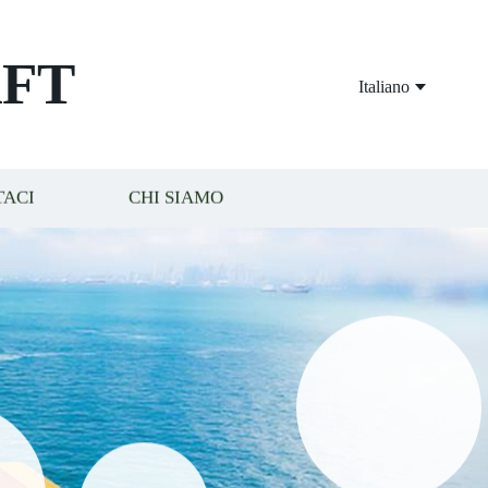
FT
Italiano
TACI
CHI SIAMO