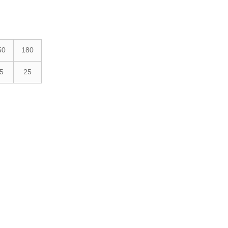
50
180
5
25