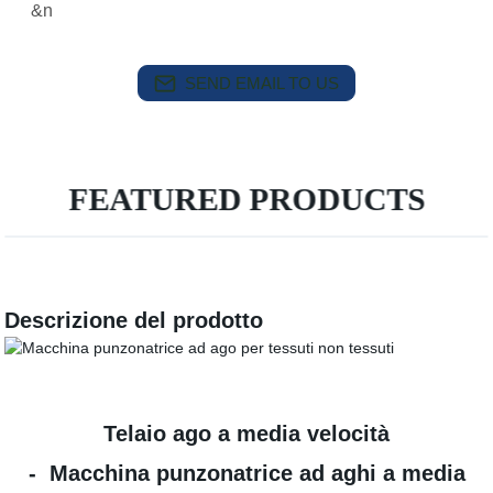
&n
SEND EMAIL TO US
FEATURED PRODUCTS
Descrizione del prodotto
Telaio ago a media velocità
- Macchina punzonatrice ad aghi a media