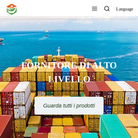
Language
FORNITORE DI ALTO
LIVELLO
Guarda tutti i prodotti