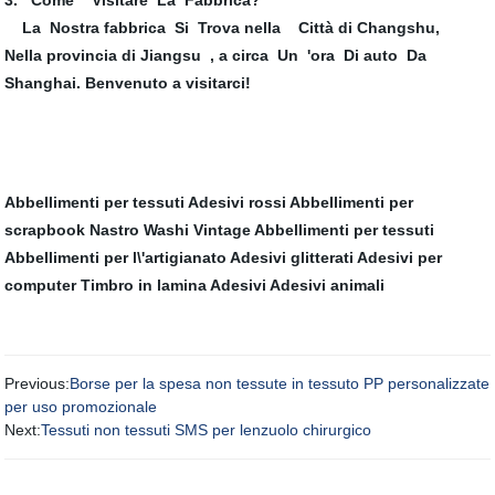
3. Come Visitare La Fabbrica?
La Nostra fabbrica Si Trova nella Città di Changshu,
Nella provincia di Jiangsu , a circa Un 'ora Di auto Da
Shanghai. Benvenuto a visitarci!
Abbellimenti per tessuti
Adesivi rossi
Abbellimenti per
scrapbook
Nastro Washi Vintage
Abbellimenti per tessuti
Abbellimenti per l\'artigianato
Adesivi glitterati
Adesivi per
computer
Timbro in lamina
Adesivi
Adesivi animali
Previous:
Borse per la spesa non tessute in tessuto PP personalizzate
per uso promozionale
Next:
Tessuti non tessuti SMS per lenzuolo chirurgico