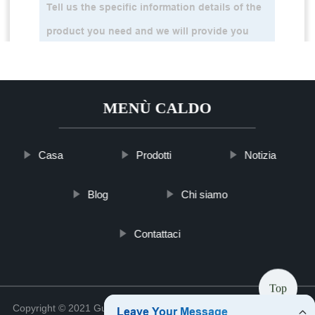
MENÙ CALDO
Casa
Prodotti
Notizia
Blog
Chi siamo
Contattaci
Top
Copyright © 2021 Guizhou stickersncraft Crafts Co., Ltd.
Sitemap