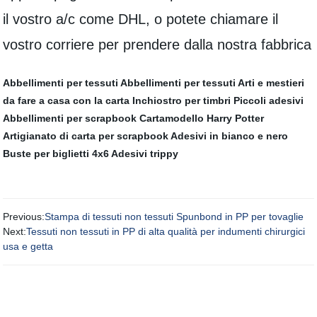
il vostro a/c come DHL, o potete chiamare il
vostro corriere per prendere dalla nostra fabbrica
Abbellimenti per tessuti
Abbellimenti per tessuti
Arti e mestieri
da fare a casa con la carta
Inchiostro per timbri
Piccoli adesivi
Abbellimenti per scrapbook
Cartamodello Harry Potter
Artigianato di carta per scrapbook
Adesivi in bianco e nero
Buste per biglietti 4x6
Adesivi trippy
Previous:
Stampa di tessuti non tessuti Spunbond in PP per tovaglie
Next:
Tessuti non tessuti in PP di alta qualità per indumenti chirurgici
usa e getta