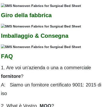
Giro della fabbrica
Imballaggio & Consegna
FAQ
1. Are voi un'azienda o una a commerciale
fornitore
?
A: Siamo un fornitore certificato 9001: 2015 di
iso
2. What è Vostro
MOQ
?