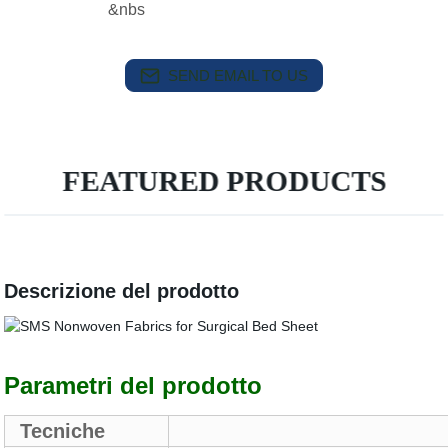
&nbs
SEND EMAIL TO US
FEATURED PRODUCTS
Descrizione del prodotto
Parametri del prodotto
Tecniche
Non tes