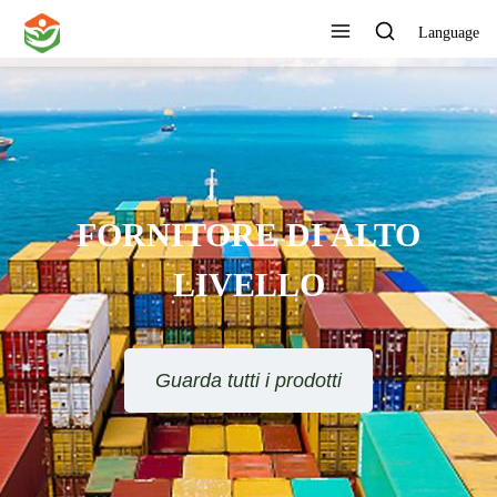
Language
FORNITORE DI ALTO
LIVELLO
Guarda tutti i prodotti