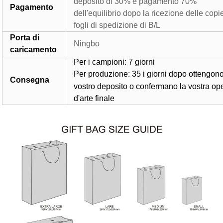
deposito di 30% e pagamento 70%
Pagamento
dell'equilibrio dopo la ricezione delle copi
fogli di spedizione di B/L
Porta di
Ningbo
caricamento
Per i campioni: 7 giorni
Per produzione: 35
i giorni dopo ottengono
Consegna
vostro deposito o confermano la vostra op
d'arte finale