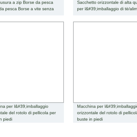
iusura a zip Borse da pesca
Sacchetto orizzontale di alta qu
da pesca Borse a vite senza
per l&#39;imballaggio di tè/ali
na per l&#39;imballaggio
Macchina per l&#39;imballaggi
tale del rotolo di pellicola per
orizzontale del rotolo di pellico
n piedi
buste in piedi