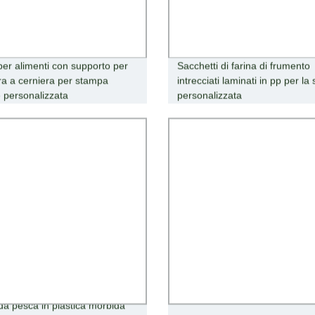
per alimenti con supporto per
Sacchetti di farina di frumento
ra a cerniera per stampa
intrecciati laminati in pp per l
e personalizzata
personalizzata
da pesca in plastica morbida