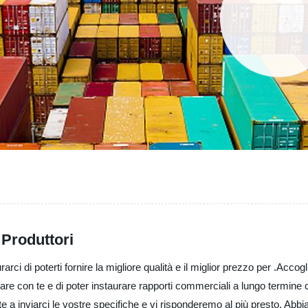
, Produttori
di poterti fornire la migliore qualità e il miglior prezzo per .Accogli
are con te e di poter instaurare rapporti commerciali a lungo termine co
e a inviarci le vostre specifiche e vi risponderemo al più presto. Abbi