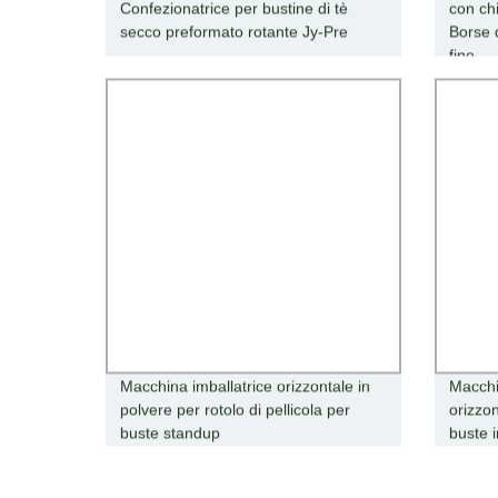
Confezionatrice per bustine di tè
con ch
secco preformato rotante Jy-Pre
Borse 
fine
Macchina imballatrice orizzontale in
Macchi
polvere per rotolo di pellicola per
orizzon
buste standup
buste i