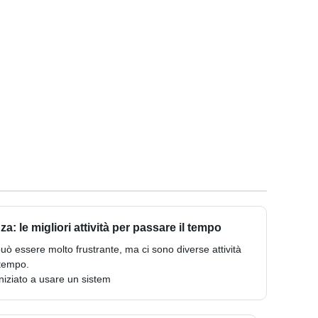
a: le migliori attività per passare il tempo
 può essere molto frustrante, ma ci sono diverse attività
 tempo.
iniziato a usare un sistem