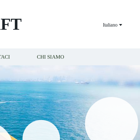
FT
Italiano
TACI
CHI SIAMO