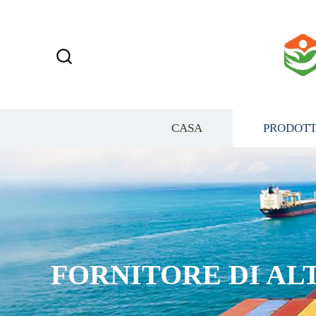
CASA
PRODOTT
RNITORE DI ALTO LI