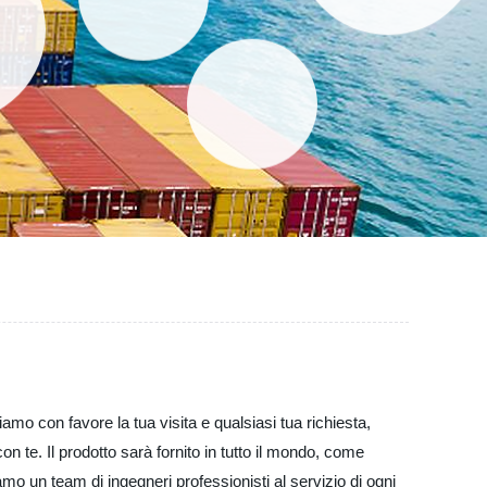
amo con favore la tua visita e qualsiasi tua richiesta,
n te. Il prodotto sarà fornito in tutto il mondo, come
amo un team di ingegneri professionisti al servizio di ogni