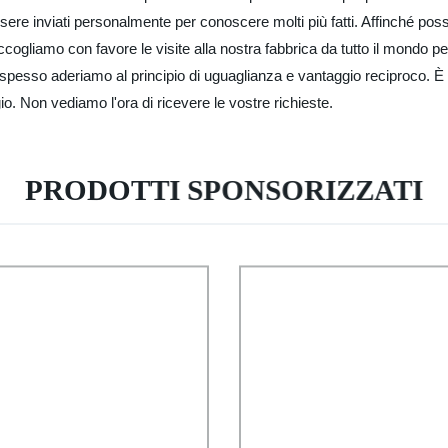
re inviati personalmente per conoscere molti più fatti. Affinché possia
 accogliamo con favore le visite alla nostra fabbrica da tutto il mondo 
spesso aderiamo al principio di uguaglianza e vantaggio reciproco. È
o. Non vediamo l'ora di ricevere le vostre richieste.
PRODOTTI SPONSORIZZATI