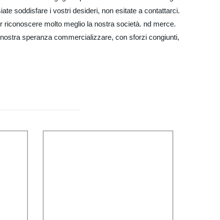
te soddisfare i vostri desideri, non esitate a contattarci.
per riconoscere molto meglio la nostra società. nd merce.
 nostra speranza commercializzare, con sforzi congiunti,