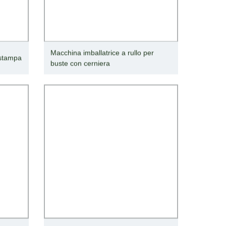
Macchina imballatrice a rullo per
a stampa
buste con cerniera