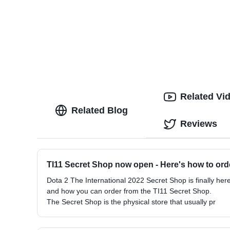
Related Vi
Related Blog
Reviews
TI11 Secret Shop now open - Here's how to ord
Dota 2 The International 2022 Secret Shop is finally he
and how you can order from the TI11 Secret Shop.
The Secret Shop is the physical store that usually pr