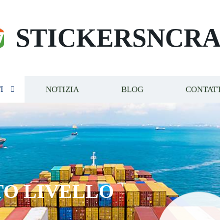
STICKERSNCRA
I
NOTIZIA
BLOG
CONTAT
VELLO