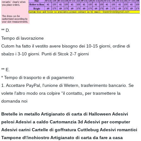
** D.
Tempo di lavorazione
Cutom ha fatto il vestito avere bisogno dei 10-15 giorni, ordine di
sbalzo i 3-10 giorni. Punti di Stcok 2-7 giorni
** E.
* Tempo di trasporto e di pagamento
1. Accettare PayPal, l'unione di Wetern, trasferimento bancario. Se
volete l'altro modo ora colpire “il contatto„ per trasmettere la
domanda noi
Bretelle in metallo
Artigianato di carta di Halloween
Adesivi
pelosi
Adesivi a caldo
Cartomanzia 3d
Adesivi per computer
Adesivi carini
Cartelle di goffratura Cuttlebug
Adesivi romantici
Tampone d\'inchiostro
Artigianato di carta da fare a casa