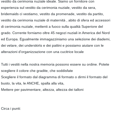
vestito da cerimonia nuziale ideale. Siamo un fornitore con
esperienza sul vestito da cerimonia nuziale, vestito da sera,
bridemaids ci vestiamo, vestito da promenade, vestito da partito,
vestito da cerimonia nuziale di maternità , abito di sfera ed accessori
di cerimonia nuziale, mettenti a fuoco sulla qualità Superiore del
grado. Corrente forniamo oltre 45 negozi nuziali in America del Nord
ed Europa. Egualmente immagazziniamo una selezione dei diademi,
dei velare, dei underskirts e dei pattini e possiamo aiutare con le
alterazioni d'organizzazione con una cucitrice locale
Tutti i vestiti nella nostra memoria possono essere su ordine. Potete
scegliere il colore che gradite, che soddisfate
Scegliere il formato dal diagramma di formato o dirmi il formato del
busto, la vita, le ANCHE, spalla alla vita,
Mettere per pavimentare, altezza, altezza dei talloni
Circa i punti: