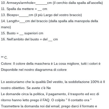
10. Armseys/armhole=______cm (il cerchio dalla spalla all'ascella)
11. Spalla da mettere = __ cm
13. Biceps=_____cm (il più Largo del vostro braccio)
14. Length=___cm del braccio (dalla spalla alla manopola della
mano)
15. Busto = __ superiori cm
16. Nell'ambito del busto = del __ cm
** C.
Colore: Il colore della maschera è La cosa migliore, tutti i colori è
Disponibile nel nostro diagramma di colore
Lo assicuriamo che la qualità Del vestito, la soddisfazione 100% è Il
nostro obiettivo. Se avete c'è Ne
Le domande circa la politica, il pagamento, il trasporto ed ecc di
ritorno hanno letto prego il FAQ. O colpito " Il contatto ora "
Trasmettere la domanda noi dal email, prego darci il formato e