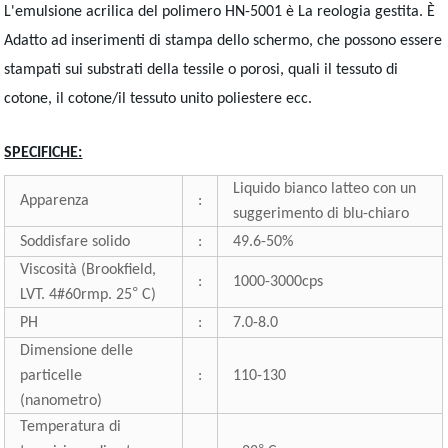
L'emulsione acrilica del polimero HN-5001 è La reologia gestita. È
Adatto ad inserimenti di stampa dello schermo, che possono essere
stampati sui substrati della tessile o porosi, quali il tessuto di
cotone, il cotone/il tessuto unito poliestere ecc.
SPECIFICHE:
Liquido bianco latteo con un
Apparenza
:
suggerimento di blu-chiaro
Soddisfare solido
:
49.6-50%
Viscosità (Brookfield,
:
1000-3000cps
°
LVT. 4#60rmp. 25
C)
PH
:
7.0-8.0
Dimensione delle
particelle
:
110-130
(nanometro)
Temperatura di