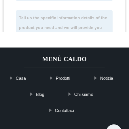
MENÙ CALDO
Casa
Prodotti
Notizia
Blog
Chi siamo
Contattaci