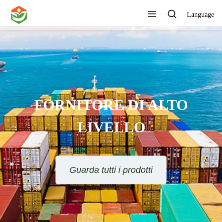
Language
LTO